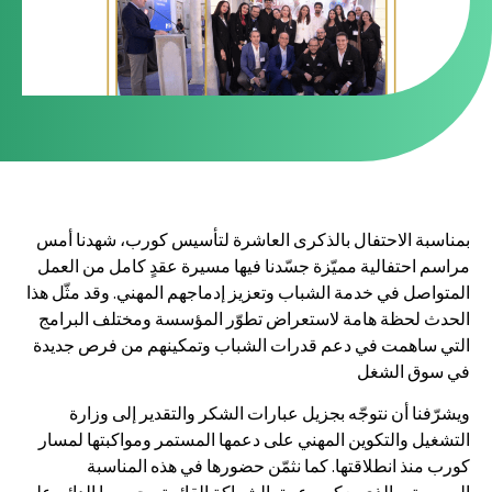
بمناسبة الاحتفال بالذكرى العاشرة لتأسيس كورب، شهدنا أمس
مراسم احتفالية مميّزة جسّدنا فيها مسيرة عقدٍ كامل من العمل
المتواصل في خدمة الشباب وتعزيز إدماجهم المهني. وقد مثّل هذا
الحدث لحظة هامة لاستعراض تطوّر المؤسسة ومختلف البرامج
التي ساهمت في دعم قدرات الشباب وتمكينهم من فرص جديدة
في سوق الشغل
ويشرّفنا أن نتوجّه بجزيل عبارات الشكر والتقدير إلى وزارة
التشغيل والتكوين المهني على دعمها المستمر ومواكبتها لمسار
كورب منذ انطلاقتها. كما نثمّن حضورها في هذه المناسبة