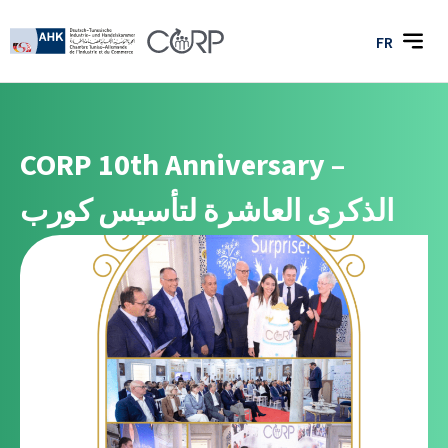
FR
CORP 10th Anniversary –
الذكرى العاشرة لتأسيس كورب