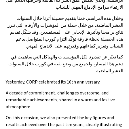
الرسمية، والذي يعكس عمق الشراكة القائمة وحرصها الدائم على
الارتقاء ببرامج الإدماج المهني للشباب
وخلال هذه المراسم، قمنا بتقديم حصيلة أثرنا خلال السنوات
العشر الماضية، من خلال جملة من المؤشرات والأرقام التي تبرز
نتائج برامجنا وتأثيرها الإيجابي على المستفيدين. وقد شكّل تقديم
هذه الحصيلة لحظة فارقة تؤكّد التزام كورب المتواصل بدعم
الشباب وتعزيز كفاءاتهم وقدرتهم على الاندماج المهني
كما نعبّر عن تقديرنا لكل المؤسسات والهياكل التي ساهمت في
دعم هذا المسار، ولجميع من وضع ثقته في كورب خلال السنوات
العشر الماضية
Yesterday, CORP celebrated its 10th anniversary.
A decade of commitment, challenges overcome, and
remarkable achievements, shared in a warm and festive
atmosphere.
On this occasion, we also presented the key figures and
results achieved over the past ten years, clearly illustrating