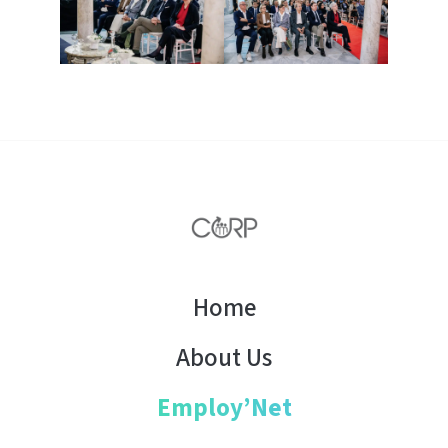
Home
About Us
Employ’Net