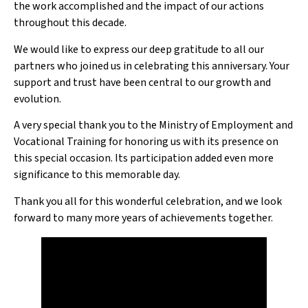
the work accomplished and the impact of our actions
throughout this decade.
We would like to express our deep gratitude to all our
partners who joined us in celebrating this anniversary. Your
support and trust have been central to our growth and
evolution.
A very special thank you to the Ministry of Employment and
Vocational Training for honoring us with its presence on
this special occasion. Its participation added even more
significance to this memorable day.
Thank you all for this wonderful celebration, and we look
forward to many more years of achievements together.