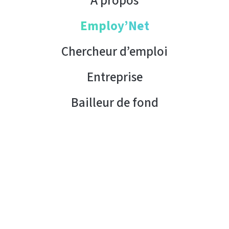
À propos
Employ’Net
Chercheur d’emploi
Entreprise
Bailleur de fond
Contact
Copyright © 2026 AHK Tunisie. Tous droits réservés.
Condition d’utilisation