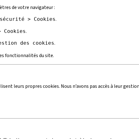
ètres de votre navigateur :
.
sécurité > Cookies
.
> Cookies
.
estion des cookies
es fonctionnalités du site.
tilisent leurs propres cookies. Nous n’avons pas accès à leur gestion