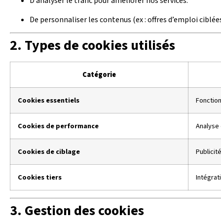
D’analyser le trafic pour améliorer nos services.
De personnaliser les contenus (ex : offres d’emploi ciblées
2. Types de cookies utilisés
Catégorie
Cookies essentiels
Fonction
Cookies de performance
Analyse 
Cookies de ciblage
Publicit
Cookies tiers
Intégrat
3. Gestion des cookies