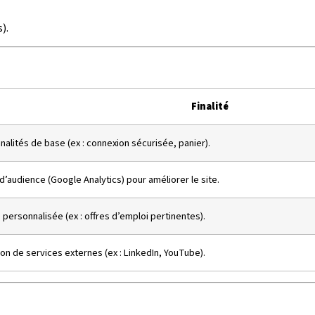
).
Finalité
nalités de base (ex : connexion sécurisée, panier).
d’audience (Google Analytics) pour améliorer le site.
é personnalisée (ex : offres d’emploi pertinentes).
ion de services externes (ex : LinkedIn, YouTube).