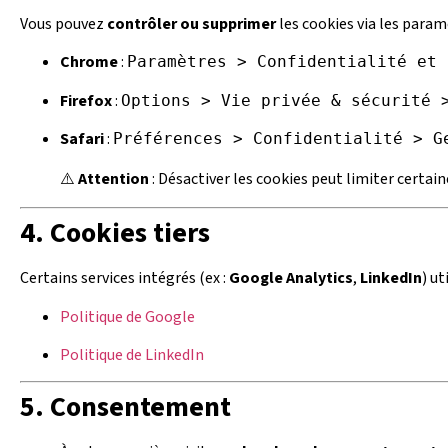
Vous pouvez
contrôler ou supprimer
les cookies via les param
Chrome
:
Paramètres > Confidentialité et 
Firefox
:
Options > Vie privée & sécurité 
Safari
:
Préférences > Confidentialité > G
⚠️
Attention
: Désactiver les cookies peut limiter certain
4. Cookies tiers
Certains services intégrés (ex :
Google Analytics
,
LinkedIn
) u
Politique de Google
Politique de LinkedIn
5. Consentement