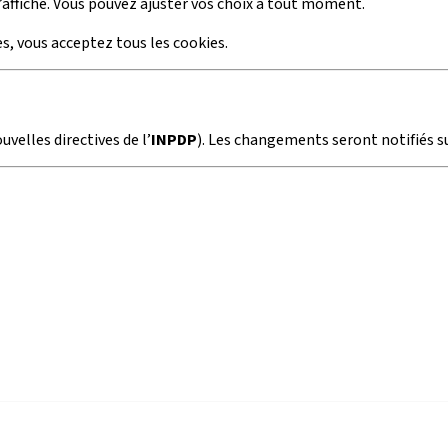
’affiche. Vous pouvez ajuster vos choix à tout moment.
, vous acceptez tous les cookies.
uvelles directives de l’
INPDP
). Les changements seront notifiés s