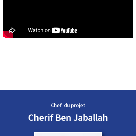
Chef du projet
Cherif Ben Jaballah