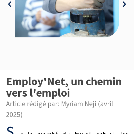
Employ'Net, un chemin
vers l'emploi
Article rédigé par: Myriam Neji (avril
2025)
S