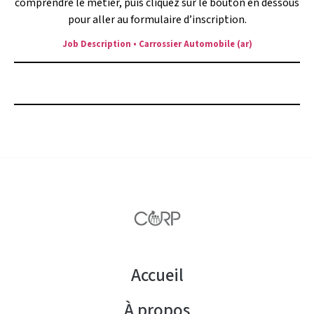
comprendre le métier, puis cliquez sur le bouton en dessous
pour aller au formulaire d’inscription.
Job Description • Carrossier Automobile (ar)
Postulez ici maintenant!
Accueil
À propos