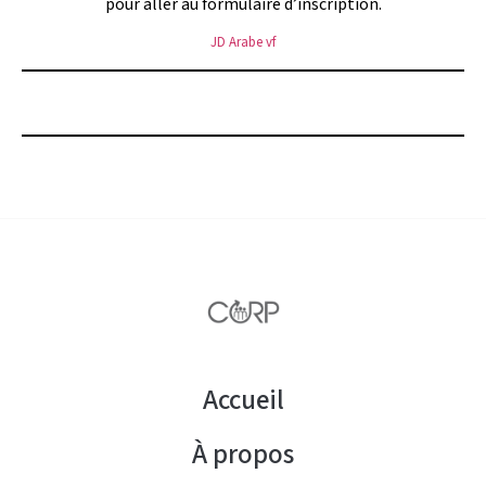
pour aller au formulaire d’inscription.
JD Arabe vf
Postulez ici maintenant!
Accueil
À propos