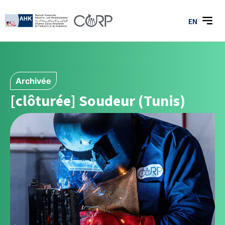
EN
Archivée
[clôturée] Soudeur (Tunis)