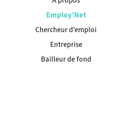
À propos
Employ’Net
Chercheur d’emploi
Entreprise
Bailleur de fond
Contact
Copyright © 2026 AHK Tunisie. Tous droits réservés.
Condition d’utilisation