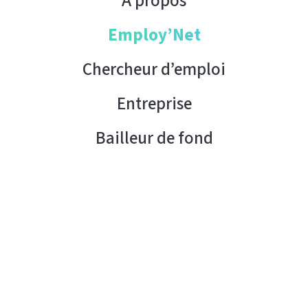
À propos
Employ’Net
Chercheur d’emploi
Entreprise
Bailleur de fond
Contact
Copyright © 2026 AHK Tunisie. Tous droits réservés.
Condition d’utilisation