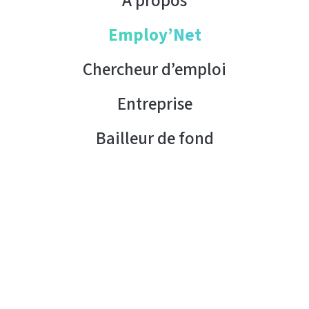
À propos
Employ’Net
Chercheur d’emploi
Entreprise
Bailleur de fond
Contact
Copyright © 2026 AHK Tunisie. Tous droits réservés.
Condition d’utilisation