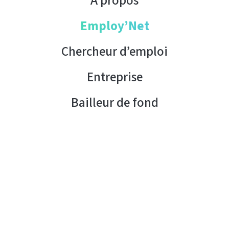
À propos
Employ’Net
Chercheur d’emploi
Entreprise
Bailleur de fond
Contact
Copyright © 2026 AHK Tunisie. Tous droits réservés.
Condition d’utilisation